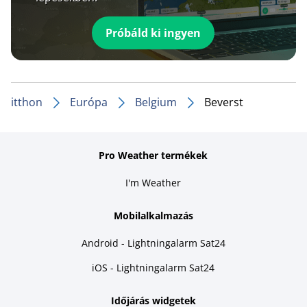
Próbáld ki ingyen
itthon
Európa
Belgium
Beverst
Pro Weather termékek
I'm Weather
Mobilalkalmazás
Android - Lightningalarm Sat24
iOS - Lightningalarm Sat24
Időjárás widgetek