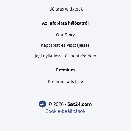
Időjárás widgetek
Az Infoplaza hálózatról
Our Story
Kapcsolat és Visszajelzés
Jogi nyilatkozat és adatvédelem
Premium
Premium ads free
© 2026 -
sat24.com
Cookie-beállítások