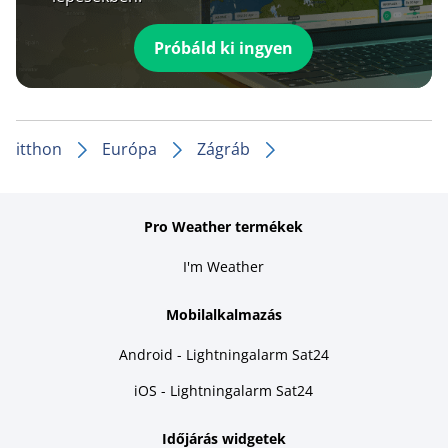
Próbáld ki ingyen
itthon
Európa
Zágráb
Pro Weather termékek
I'm Weather
Mobilalkalmazás
Android - Lightningalarm Sat24
iOS - Lightningalarm Sat24
Időjárás widgetek