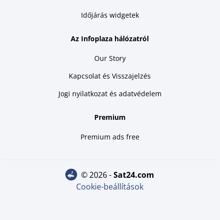
Időjárás widgetek
Az Infoplaza hálózatról
Our Story
Kapcsolat és Visszajelzés
Jogi nyilatkozat és adatvédelem
Premium
Premium ads free
© 2026 -
sat24.com
Cookie-beállítások