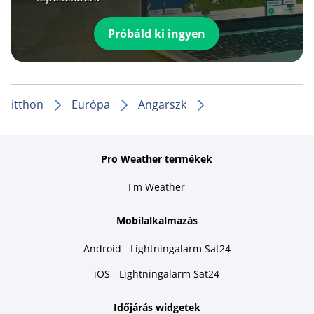
Próbáld ki ingyen
itthon
Európa
Angarszk
Pro Weather termékek
I'm Weather
Mobilalkalmazás
Android - Lightningalarm Sat24
iOS - Lightningalarm Sat24
Időjárás widgetek