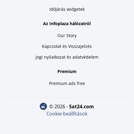
Időjárás widgetek
Az Infoplaza hálózatról
Our Story
Kapcsolat és Visszajelzés
Jogi nyilatkozat és adatvédelem
Premium
Premium ads free
© 2026 -
sat24.com
Cookie-beállítások