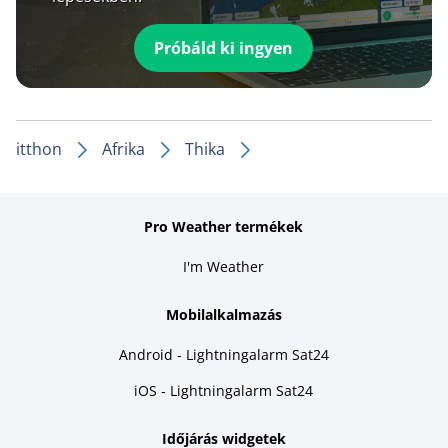
Próbáld ki ingyen
itthon
Afrika
Thika
Pro Weather termékek
I'm Weather
Mobilalkalmazás
Android - Lightningalarm Sat24
iOS - Lightningalarm Sat24
Időjárás widgetek