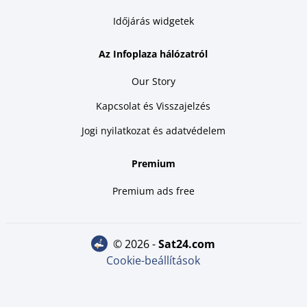
Időjárás widgetek
Az Infoplaza hálózatról
Our Story
Kapcsolat és Visszajelzés
Jogi nyilatkozat és adatvédelem
Premium
Premium ads free
© 2026 -
sat24.com
Cookie-beállítások