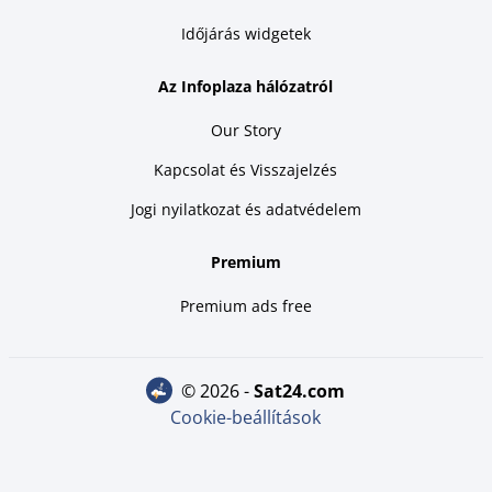
Időjárás widgetek
Az Infoplaza hálózatról
Our Story
Kapcsolat és Visszajelzés
Jogi nyilatkozat és adatvédelem
Premium
Premium ads free
© 2026 -
sat24.com
Cookie-beállítások