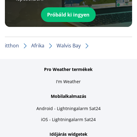
Próbáld ki ingyen
itthon
Afrika
Walvis Bay
Pro Weather termékek
I'm Weather
Mobilalkalmazás
Android - Lightningalarm Sat24
iOS - Lightningalarm Sat24
Időjárás widgetek