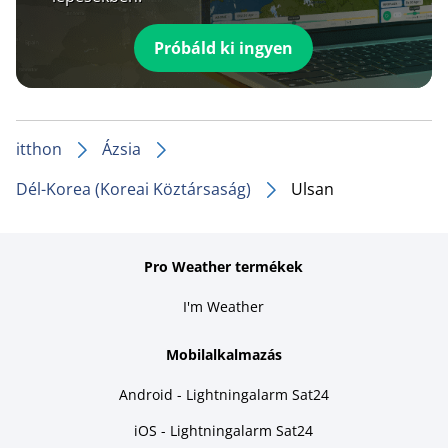
Próbáld ki ingyen
itthon
Ázsia
Dél-Korea (Koreai Köztársaság)
Ulsan
Pro Weather termékek
I'm Weather
Mobilalkalmazás
Android - Lightningalarm Sat24
iOS - Lightningalarm Sat24