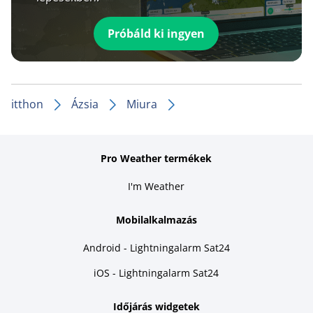
Próbáld ki ingyen
itthon
Ázsia
Miura
Pro Weather termékek
I'm Weather
Mobilalkalmazás
Android - Lightningalarm Sat24
iOS - Lightningalarm Sat24
Időjárás widgetek