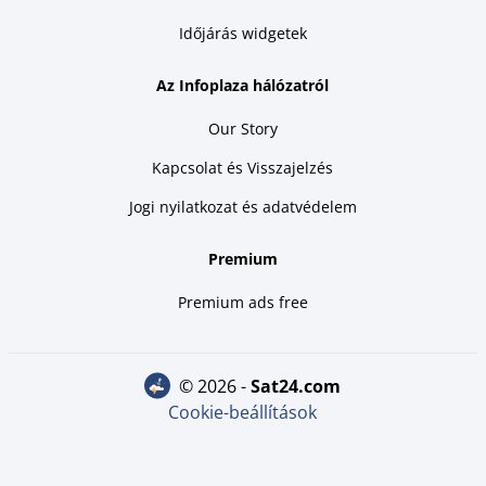
Időjárás widgetek
Az Infoplaza hálózatról
Our Story
Kapcsolat és Visszajelzés
Jogi nyilatkozat és adatvédelem
Premium
Premium ads free
© 2026 -
sat24.com
Cookie-beállítások