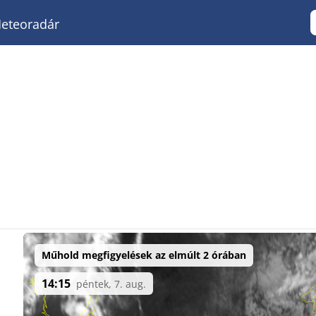
eteoradár
Műhold megfigyelések az elmúlt 2 órában
14:15
péntek, 7. aug.