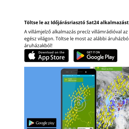
Töltse le az Időjárásriasztó Sat24 alkalmazást
A villámjelző alkalmazás precíz villámrádióval az
egész világon. Töltse le most az alábbi áruházbó
áruházakból!