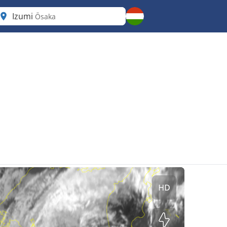
Izumi
Ōsaka