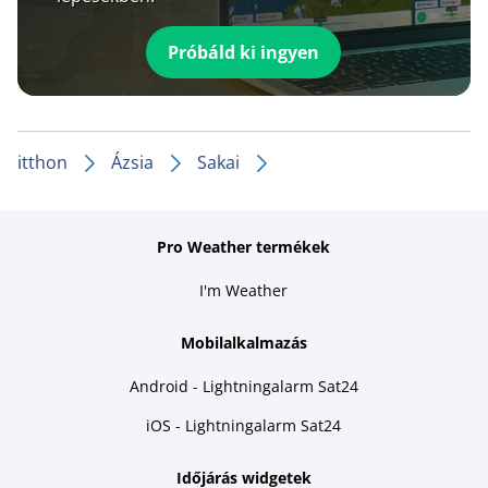
Próbáld ki ingyen
itthon
Ázsia
Sakai
Pro Weather termékek
I'm Weather
Mobilalkalmazás
Android - Lightningalarm Sat24
iOS - Lightningalarm Sat24
Időjárás widgetek