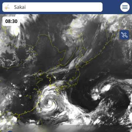
Sakai
08:30
Szo