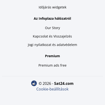
Időjárás widgetek
Az Infoplaza hálózatról
Our Story
Kapcsolat és Visszajelzés
Jogi nyilatkozat és adatvédelem
Premium
Premium ads free
© 2026 -
sat24.com
Cookie-beállítások