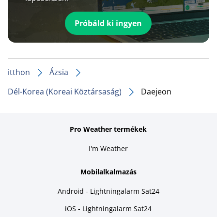
Próbáld ki ingyen
itthon
Ázsia
Dél-Korea (Koreai Köztársaság)
Daejeon
Pro Weather termékek
I'm Weather
Mobilalkalmazás
Android - Lightningalarm Sat24
iOS - Lightningalarm Sat24