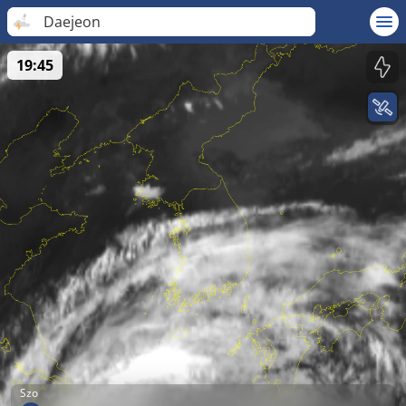
Daejeon
19:45
Szo