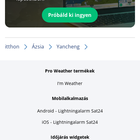
Próbáld ki ingyen
itthon
Ázsia
Yancheng
Pro Weather termékek
I'm Weather
Mobilalkalmazás
Android - Lightningalarm Sat24
iOS - Lightningalarm Sat24
Időjárás widgetek