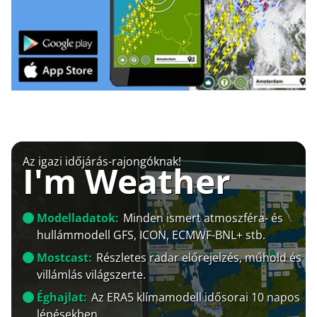
Az igazi időjárás-rajongóknak!
I'm Weather
Modelladatok:
Minden ismert atmoszféra- és
hullámmodell GFS, ICON, ECMWF-BNL+ stb.
Mostcast:
Részletes radar előrejelzés, műhold és
villámlás világszerte.
Éghajlat:
Az ERA5 klímamodell idősorai 10 napos
lépésekben.