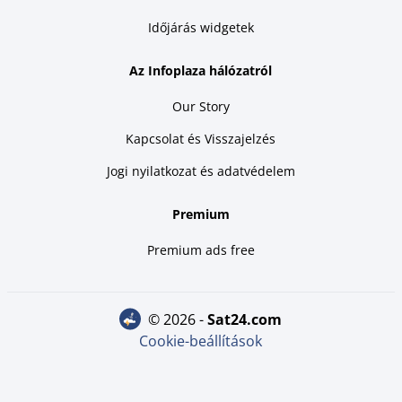
Időjárás widgetek
Az Infoplaza hálózatról
Our Story
Kapcsolat és Visszajelzés
Jogi nyilatkozat és adatvédelem
Premium
Premium ads free
© 2026 -
sat24.com
Cookie-beállítások