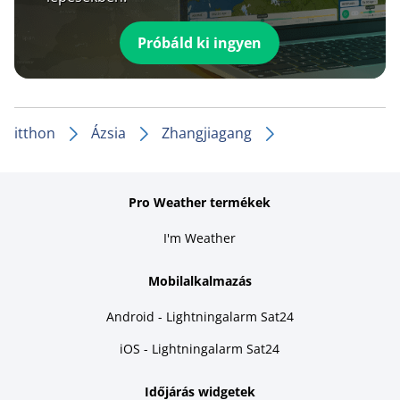
Próbáld ki ingyen
itthon
Ázsia
Zhangjiagang
Pro Weather termékek
I'm Weather
Mobilalkalmazás
Android - Lightningalarm Sat24
iOS - Lightningalarm Sat24
Időjárás widgetek