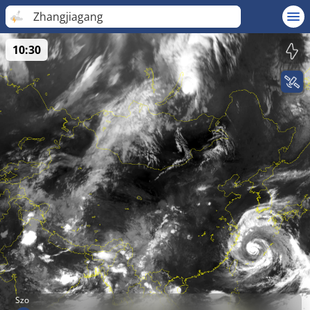
Zhangjiagang
10:30
Szo