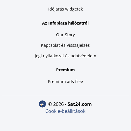
Időjárás widgetek
Az Infoplaza hálózatról
Our Story
Kapcsolat és Visszajelzés
Jogi nyilatkozat és adatvédelem
Premium
Premium ads free
© 2026 -
sat24.com
Cookie-beállítások