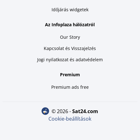
Időjárás widgetek
Az Infoplaza hálózatról
Our Story
Kapcsolat és Visszajelzés
Jogi nyilatkozat és adatvédelem
Premium
Premium ads free
© 2026 -
sat24.com
Cookie-beállítások