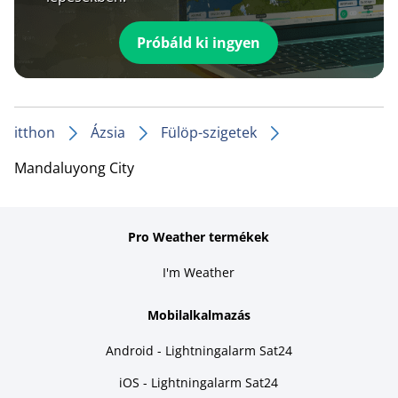
Próbáld ki ingyen
itthon
Ázsia
Fülöp-szigetek
Mandaluyong City
Pro Weather termékek
I'm Weather
Mobilalkalmazás
Android - Lightningalarm Sat24
iOS - Lightningalarm Sat24