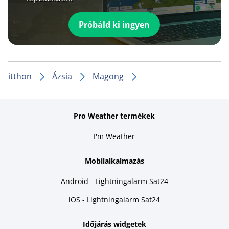
Próbáld ki ingyen
itthon
Ázsia
Magong
Pro Weather termékek
I'm Weather
Mobilalkalmazás
Android - Lightningalarm Sat24
iOS - Lightningalarm Sat24
Időjárás widgetek