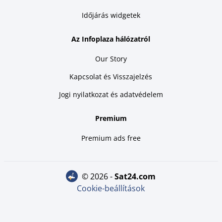
Időjárás widgetek
Az Infoplaza hálózatról
Our Story
Kapcsolat és Visszajelzés
Jogi nyilatkozat és adatvédelem
Premium
Premium ads free
© 2026 -
sat24.com
Cookie-beállítások