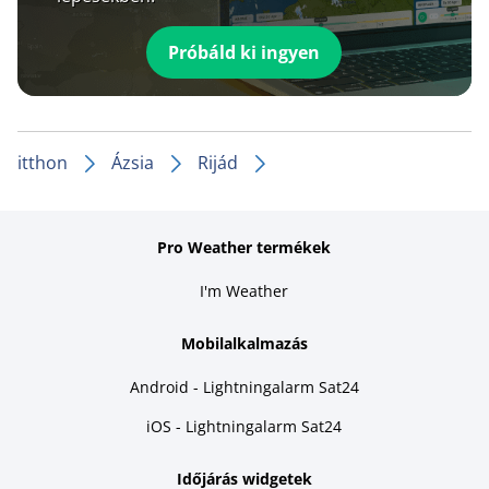
Próbáld ki ingyen
itthon
Ázsia
Rijád
Pro Weather termékek
I'm Weather
Mobilalkalmazás
Android - Lightningalarm Sat24
iOS - Lightningalarm Sat24
Időjárás widgetek