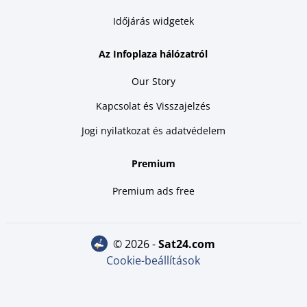
Időjárás widgetek
Az Infoplaza hálózatról
Our Story
Kapcsolat és Visszajelzés
Jogi nyilatkozat és adatvédelem
Premium
Premium ads free
© 2026 -
sat24.com
Cookie-beállítások