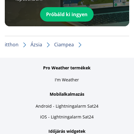
Próbáld ki ingyen
itthon
Ázsia
Ciampea
Pro Weather termékek
I'm Weather
Mobilalkalmazás
Android - Lightningalarm Sat24
iOS - Lightningalarm Sat24
Időjárás widgetek