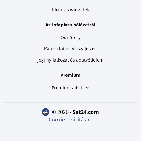
Időjárás widgetek
Az Infoplaza hálózatról
Our Story
Kapcsolat és Visszajelzés
Jogi nyilatkozat és adatvédelem
Premium
Premium ads free
© 2026 -
sat24.com
Cookie-beállítások