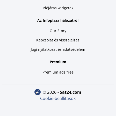
Időjárás widgetek
Az Infoplaza hálózatról
Our Story
Kapcsolat és Visszajelzés
Jogi nyilatkozat és adatvédelem
Premium
Premium ads free
© 2026 -
sat24.com
Cookie-beállítások