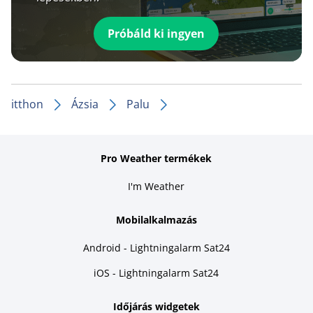
Próbáld ki ingyen
itthon
Ázsia
Palu
Pro Weather termékek
I'm Weather
Mobilalkalmazás
Android - Lightningalarm Sat24
iOS - Lightningalarm Sat24
Időjárás widgetek