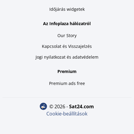
Időjárás widgetek
Az Infoplaza hálózatról
Our Story
Kapcsolat és Visszajelzés
Jogi nyilatkozat és adatvédelem
Premium
Premium ads free
© 2026 -
sat24.com
Cookie-beállítások