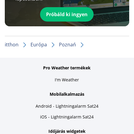
Próbáld ki ingyen
itthon
Európa
Poznań
Pro Weather termékek
I'm Weather
Mobilalkalmazás
Android - Lightningalarm Sat24
iOS - Lightningalarm Sat24
Időjárás widgetek