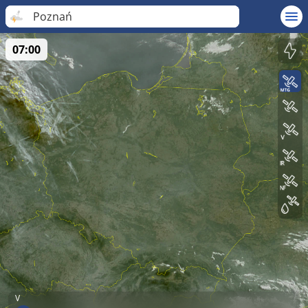
Poznań
07:00
V