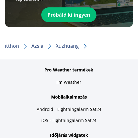
Próbáld ki ingyen
itthon
Ázsia
Xuzhuang
Pro Weather termékek
I'm Weather
Mobilalkalmazás
Android - Lightningalarm Sat24
iOS - Lightningalarm Sat24
Időjárás widgetek