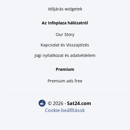
Időjárás widgetek
Az Infoplaza hálózatról
Our Story
Kapcsolat és Visszajelzés
Jogi nyilatkozat és adatvédelem
Premium
Premium ads free
© 2026 -
sat24.com
Cookie-beállítások