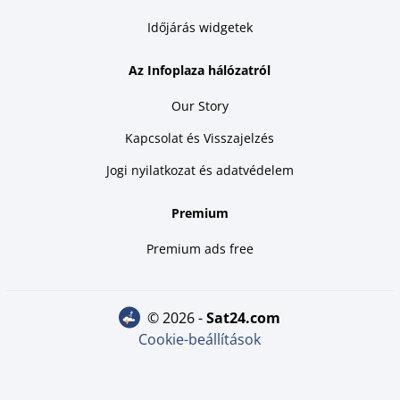
Időjárás widgetek
Az Infoplaza hálózatról
Our Story
Kapcsolat és Visszajelzés
Jogi nyilatkozat és adatvédelem
Premium
Premium ads free
© 2026 -
sat24.com
Cookie-beállítások