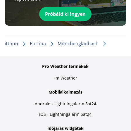
Próbáld ki ingyen
itthon
Európa
Mönchengladbach
Pro Weather termékek
I'm Weather
Mobilalkalmazás
Android - Lightningalarm Sat24
iOS - Lightningalarm Sat24
Időjárás widgetek