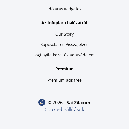
Időjárás widgetek
Az Infoplaza hálózatról
Our Story
Kapcsolat és Visszajelzés
Jogi nyilatkozat és adatvédelem
Premium
Premium ads free
© 2026 -
sat24.com
Cookie-beállítások