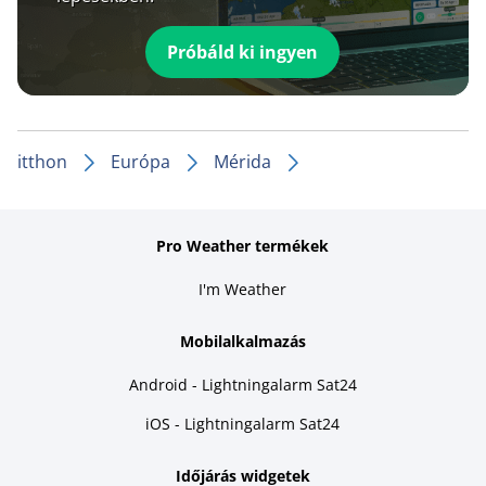
Próbáld ki ingyen
itthon
Európa
Mérida
Pro Weather termékek
I'm Weather
Mobilalkalmazás
Android - Lightningalarm Sat24
iOS - Lightningalarm Sat24
Időjárás widgetek