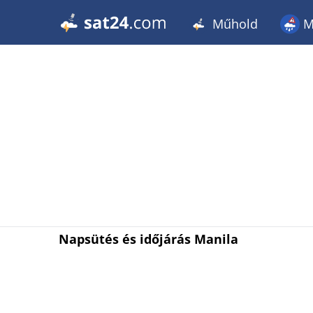
Műhold
M
Napsütés és időjárás Manila