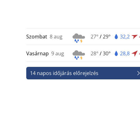
Szombat
8 aug
27°
/
29°
32,2
Vasárnap
9 aug
28°
/
30°
28,8
14 napos időjárás előrejelzés