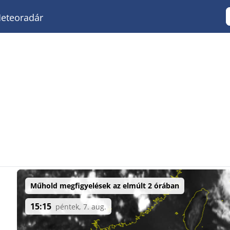
eteoradár
Műhold megfigyelések az elmúlt 2 órában
15:15
péntek, 7. aug.