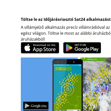
Töltse le az Időjárásriasztó Sat24 alkalmazást
A villámjelző alkalmazás precíz villámrádióval az
egész világon. Töltse le most az alábbi áruházbó
áruházakból!