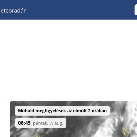
eteoradár
Műhold megfigyelések az elmúlt 2 órában
06:45
péntek, 7. aug.