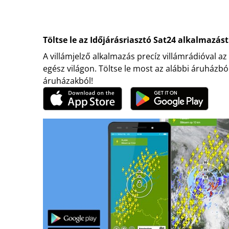
Töltse le az Időjárásriasztó Sat24 alkalmazást
A villámjelző alkalmazás precíz villámrádióval az
egész világon. Töltse le most az alábbi áruházbó
áruházakból!