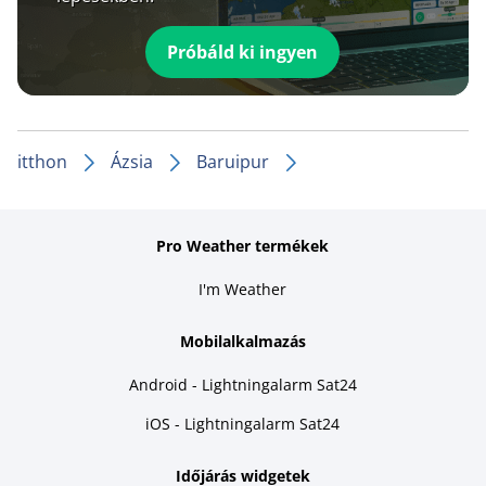
Próbáld ki ingyen
itthon
Ázsia
Baruipur
Pro Weather termékek
I'm Weather
Mobilalkalmazás
Android - Lightningalarm Sat24
iOS - Lightningalarm Sat24
Időjárás widgetek