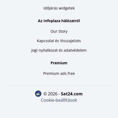
Időjárás widgetek
Az Infoplaza hálózatról
Our Story
Kapcsolat és Visszajelzés
Jogi nyilatkozat és adatvédelem
Premium
Premium ads free
© 2026 -
sat24.com
Cookie-beállítások