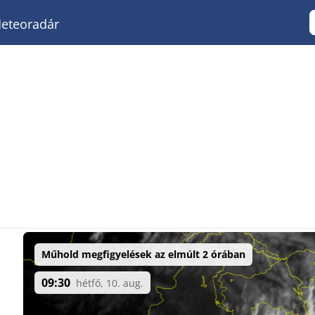
eteoradár
Műhold megfigyelések az elmúlt 2 órában
09:30
hétfő, 10. aug.