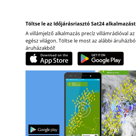
Töltse le az Időjárásriasztó Sat24 alkalmazást
A villámjelző alkalmazás precíz villámrádióval az
egész világon. Töltse le most az alábbi áruházbó
áruházakból!