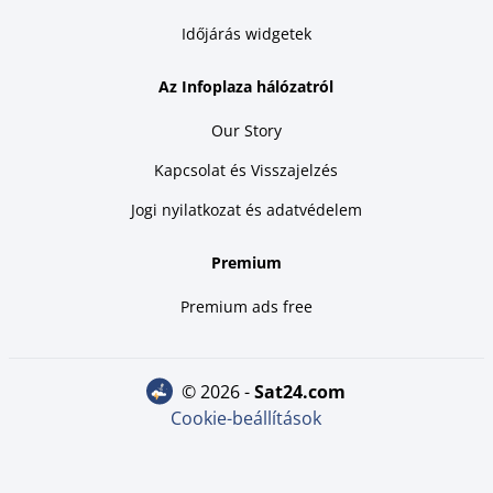
Időjárás widgetek
Az Infoplaza hálózatról
Our Story
Kapcsolat és Visszajelzés
Jogi nyilatkozat és adatvédelem
Premium
Premium ads free
© 2026 -
sat24.com
Cookie-beállítások