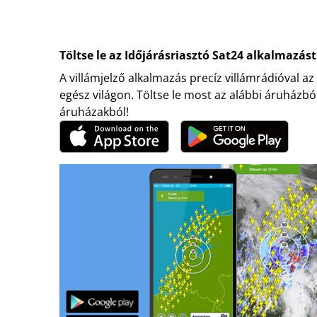
Töltse le az Időjárásriasztó Sat24 alkalmazást
A villámjelző alkalmazás precíz villámrádióval az
egész világon. Töltse le most az alábbi áruházbó
áruházakból!