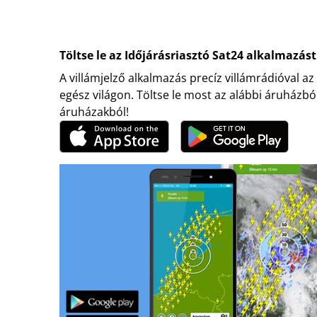
Töltse le az Időjárásriasztó Sat24 alkalmazást
A villámjelző alkalmazás precíz villámrádióval az
egész világon. Töltse le most az alábbi áruházbó
áruházakból!