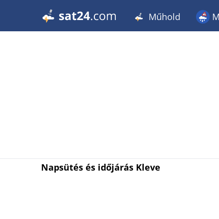
Műhold
M
Napsütés és időjárás Kleve