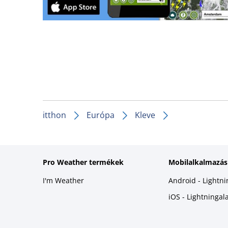
itthon
Európa
Kleve
Pro Weather termékek
Mobilalkalmazás
I'm Weather
Android - Lightn
iOS - Lightninga