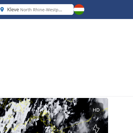
Kleve
North Rhine-Westphalia