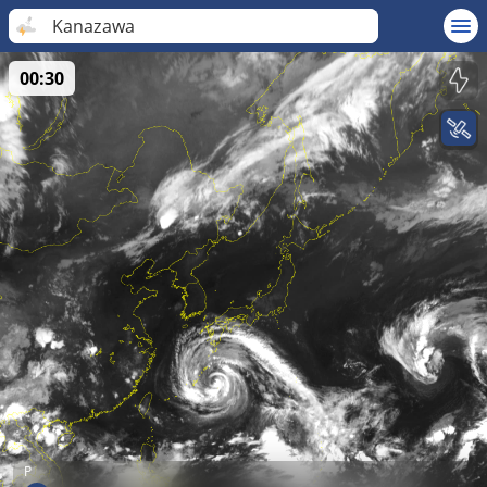
Kanazawa
00:30
P