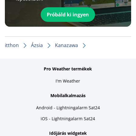
Próbáld ki ingyen
itthon
Ázsia
Kanazawa
Pro Weather termékek
I'm Weather
Mobilalkalmazás
Android - Lightningalarm Sat24
iOS - Lightningalarm Sat24
Időjárás widgetek