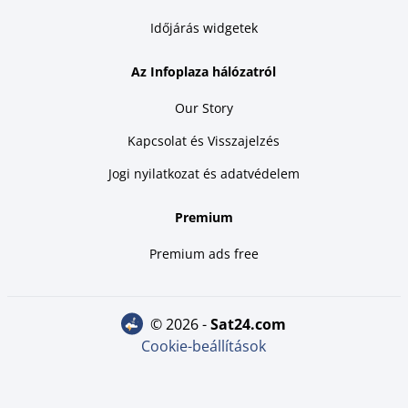
Időjárás widgetek
Az Infoplaza hálózatról
Our Story
Kapcsolat és Visszajelzés
Jogi nyilatkozat és adatvédelem
Premium
Premium ads free
© 2026 -
sat24.com
Cookie-beállítások