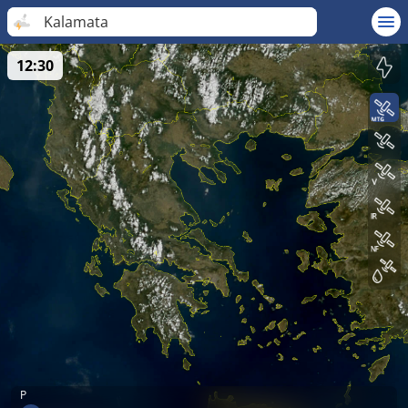
Kalamata
12:30
P