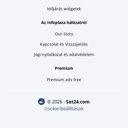
Időjárás widgetek
Az Infoplaza hálózatról
Our Story
Kapcsolat és Visszajelzés
Jogi nyilatkozat és adatvédelem
Premium
Premium ads free
© 2026 -
sat24.com
Cookie-beállítások