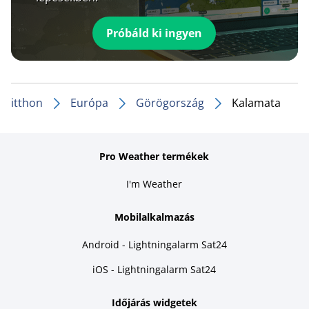
Próbáld ki ingyen
itthon
Európa
Görögország
Kalamata
Pro Weather termékek
I'm Weather
Mobilalkalmazás
Android - Lightningalarm Sat24
iOS - Lightningalarm Sat24
Időjárás widgetek