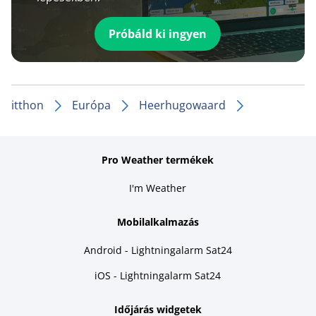
Próbáld ki ingyen
itthon
Európa
Heerhugowaard
Pro Weather termékek
I'm Weather
Mobilalkalmazás
Android - Lightningalarm Sat24
iOS - Lightningalarm Sat24
Időjárás widgetek