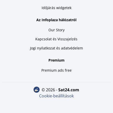
Időjárás widgetek
Az Infoplaza hálózatról
Our Story
Kapcsolat és Visszajelzés
Jogi nyilatkozat és adatvédelem
Premium
Premium ads free
© 2026 -
sat24.com
Cookie-beállítások