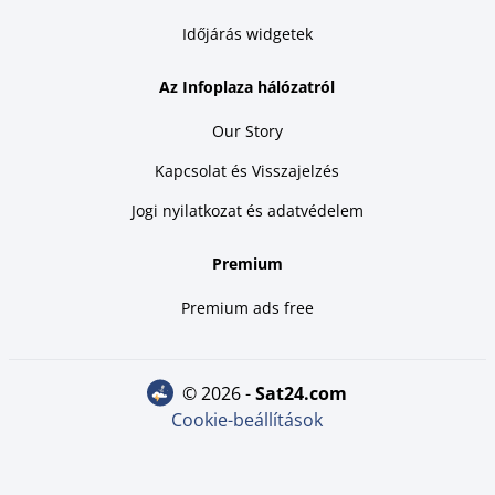
Időjárás widgetek
Az Infoplaza hálózatról
Our Story
Kapcsolat és Visszajelzés
Jogi nyilatkozat és adatvédelem
Premium
Premium ads free
© 2026 -
sat24.com
Cookie-beállítások