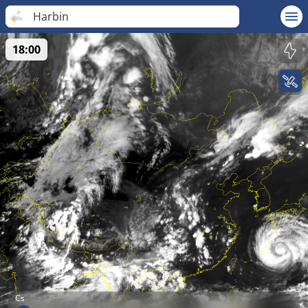
Harbin
18:00
Cs