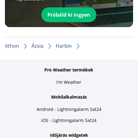
Próbáld ki ingyen
itthon
Ázsia
Harbin
Pro Weather termékek
I'm Weather
Mobilalkalmazás
Android - Lightningalarm Sat24
iOS - Lightningalarm Sat24
Időjárás widgetek