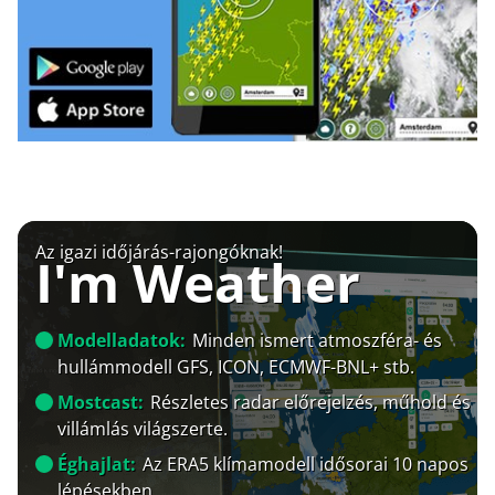
Az igazi időjárás-rajongóknak!
I'm Weather
Modelladatok:
Minden ismert atmoszféra- és
hullámmodell GFS, ICON, ECMWF-BNL+ stb.
Mostcast:
Részletes radar előrejelzés, műhold és
villámlás világszerte.
Éghajlat:
Az ERA5 klímamodell idősorai 10 napos
lépésekben.