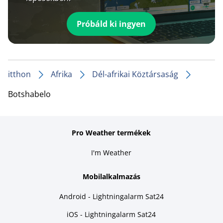
Próbáld ki ingyen
itthon
Afrika
Dél-afrikai Köztársaság
Botshabelo
Pro Weather termékek
I'm Weather
Mobilalkalmazás
Android - Lightningalarm Sat24
iOS - Lightningalarm Sat24