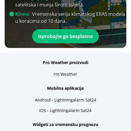
satelitska i munja širom svijeta.
Klima:
Vremenska serija klimatskog ERA5 modela
u koracima od 10 dana.
Isprobajte ga besplatno
Pro Weather proizvodi
I'm Weather
Mobilna aplikacija
Android - Lightningalarm Sat24
iOS - Lightningalarm Sat24
Widgeti za vremensku prognozu