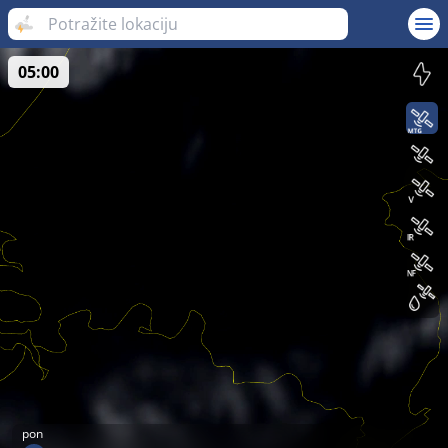
05:00
pon