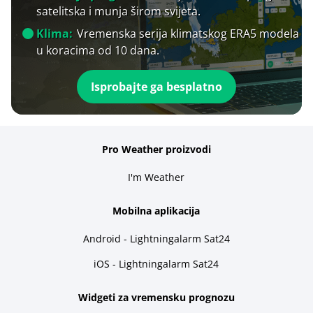
satelitska i munja širom svijeta.
Klima:
Vremenska serija klimatskog ERA5 modela
u koracima od 10 dana.
Isprobajte ga besplatno
Pro Weather proizvodi
I'm Weather
Mobilna aplikacija
Android - Lightningalarm Sat24
iOS - Lightningalarm Sat24
Widgeti za vremensku prognozu