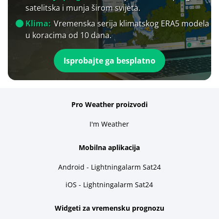
satelitska i munja širom svijeta.
Klima:
Vremenska serija klimatskog ERA5 modela
u koracima od 10 dana.
Isprobajte ga besplatno
Pro Weather proizvodi
I'm Weather
Mobilna aplikacija
Android - Lightningalarm Sat24
iOS - Lightningalarm Sat24
Widgeti za vremensku prognozu