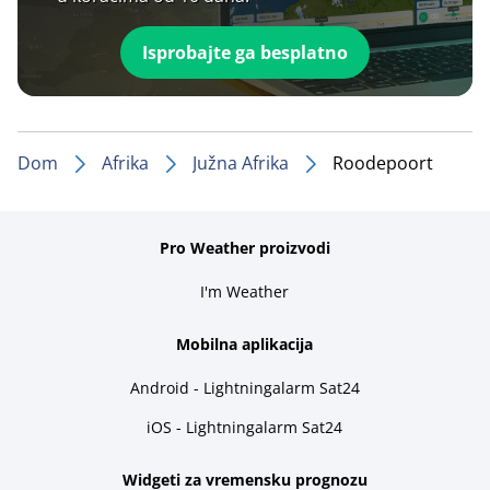
Isprobajte ga besplatno
Dom
Afrika
Južna Afrika
Roodepoort
Pro Weather proizvodi
I'm Weather
Mobilna aplikacija
Android - Lightningalarm Sat24
iOS - Lightningalarm Sat24
Widgeti za vremensku prognozu