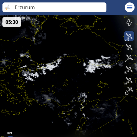
Erzurum
05:30
pet