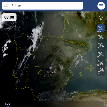
Elche
08:00
sub