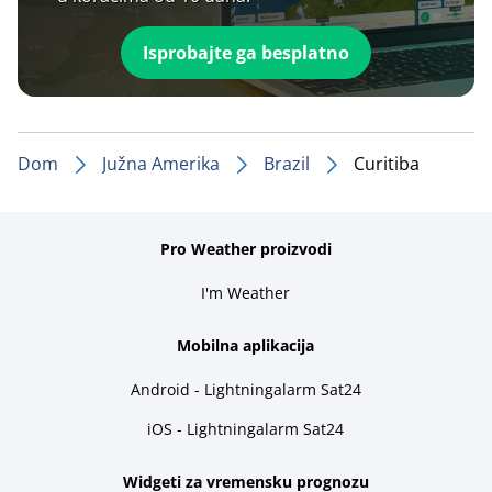
Isprobajte ga besplatno
Dom
Južna Amerika
Brazil
Curitiba
Pro Weather proizvodi
I'm Weather
Mobilna aplikacija
Android - Lightningalarm Sat24
iOS - Lightningalarm Sat24
Widgeti za vremensku prognozu