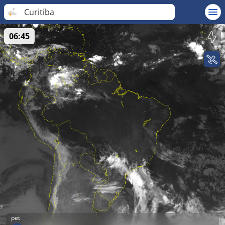
Curitiba
06:45
pet