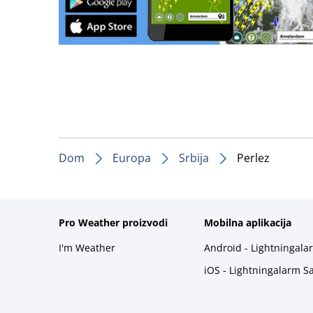
Dom
Europa
Srbija
Perlez
Pro Weather proizvodi
Mobilna aplikacija
I'm Weather
Android - Lightningala
iOS - Lightningalarm S