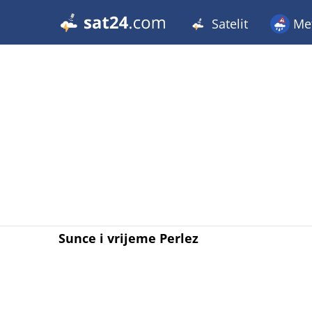
Satelit
Met
Sunce i vrijeme Perlez