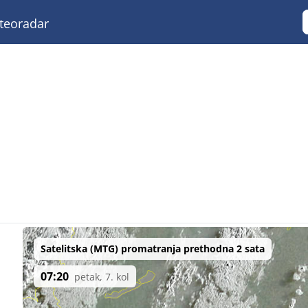
eoradar
Satelitska (MTG) promatranja prethodna 2 sata
07:20
petak, 7. kol