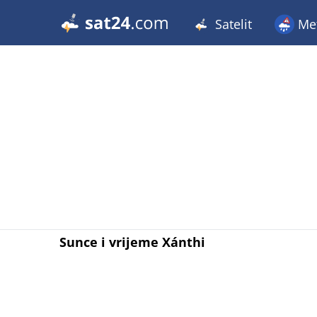
Satelit
Met
Sunce i vrijeme Xánthi