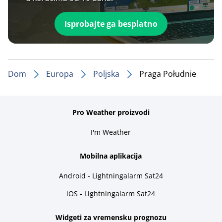
Isprobajte ga besplatno
Dom
Europa
Poljska
Praga Południe
Pro Weather proizvodi
I'm Weather
Mobilna aplikacija
Android - Lightningalarm Sat24
iOS - Lightningalarm Sat24
Widgeti za vremensku prognozu