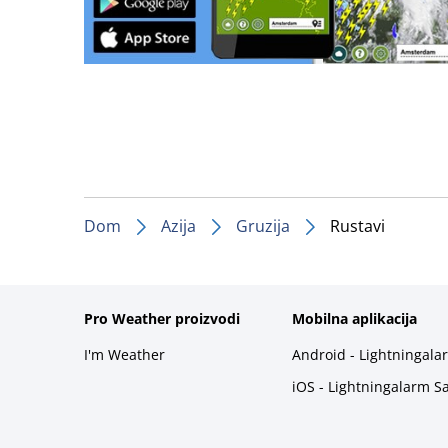
Dom
Azija
Gruzija
Rustavi
Pro Weather proizvodi
Mobilna aplikacija
I'm Weather
Android - Lightningala
iOS - Lightningalarm S