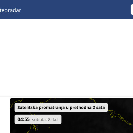
eoradar
Satelitska promatranja u prethodna 2 sata
04:55
subota, 8. kol