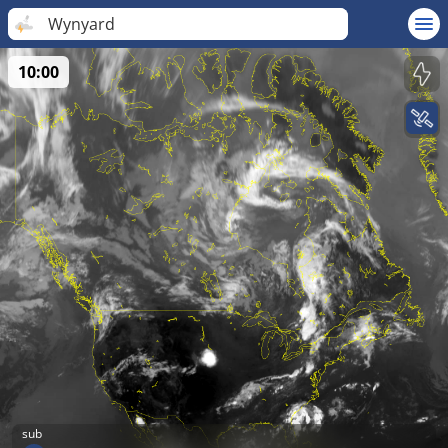
Wynyard
10:00
sub