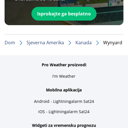
Isprobajte ga besplatno
Dom
Sjeverna Amerika
Kanada
Wynyard
Pro Weather proizvodi
I'm Weather
Mobilna aplikacija
Android - Lightningalarm Sat24
iOS - Lightningalarm Sat24
Widgeti za vremensku prognozu