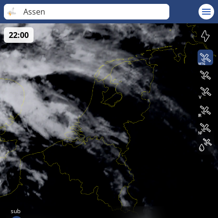
Assen
22:00
sub