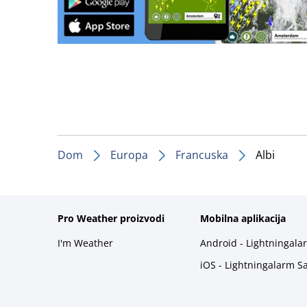
Dom
Europa
Francuska
Albi
Pro Weather proizvodi
Mobilna aplikacija
I'm Weather
Android - Lightningala
iOS - Lightningalarm S