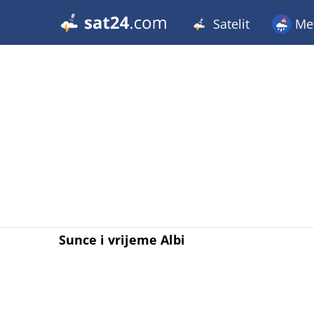
Satelit
Met
Sunce i vrijeme Albi