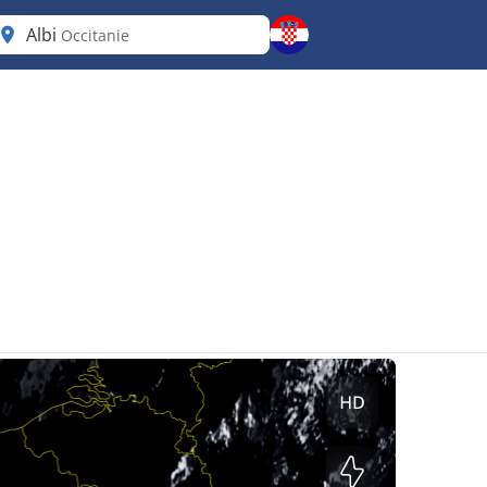
Albi
Occitanie