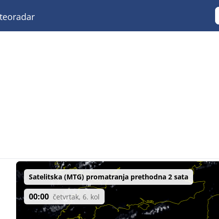
eoradar
Satelitska (MTG) promatranja prethodna 2 sata
00:00
četvrtak, 6. kol