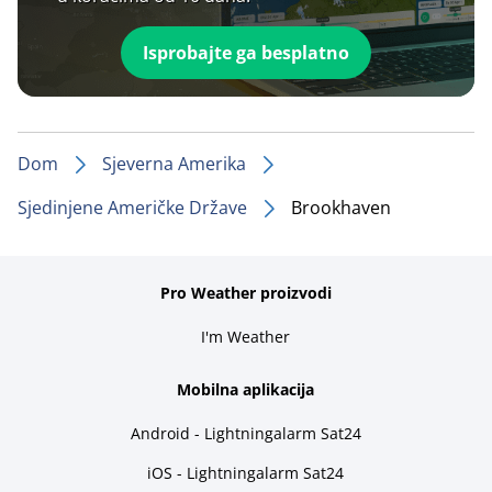
Isprobajte ga besplatno
Dom
Sjeverna Amerika
Sjedinjene Američke Države
Brookhaven
Pro Weather proizvodi
I'm Weather
Mobilna aplikacija
Android - Lightningalarm Sat24
iOS - Lightningalarm Sat24