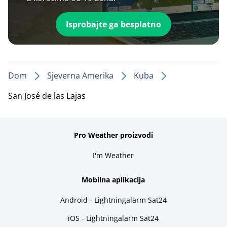
Isprobajte ga besplatno
Dom
Sjeverna Amerika
Kuba
San José de las Lajas
Pro Weather proizvodi
I'm Weather
Mobilna aplikacija
Android - Lightningalarm Sat24
iOS - Lightningalarm Sat24